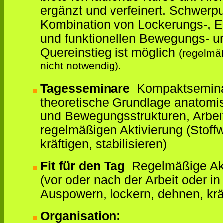
ergänzt und verfeinert. Schwerpu
Kombination von Lockerungs-, 
und funktionellen Bewegungs- u
Quereinstieg ist möglich
(regelmä
nicht notwendig).
Tagesseminare
Kompaktseminar 
theoretische Grundlage anatomis
und Bewegungsstrukturen, Arbei
regelmäßigen Aktivierung (Stoff
kräftigen, stabilisieren)
Fit für den Tag
Regelmäßige Akti
(vor oder nach der Arbeit oder i
Auspowern, lockern, dehnen, kr
Organisation: