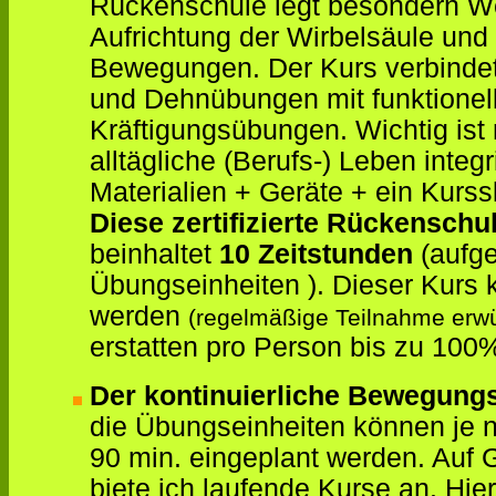
Rückenschule legt besondern Wer
Aufrichtung der Wirbelsäule und
Bewegungen. Der Kurs verbinde
und Dehnübungen mit funktione
Kräftigungsübungen. Wichtig ist
alltägliche (Berufs-) Leben inte
Materialien + Geräte + ein Kurssk
Diese zertifizierte Rückenschu
beinhaltet
10 Zeitstunden
(aufge
Übungseinheiten ). Dieser Kurs 
werden
(regelmäßige Teilnahme erw
erstatten pro Person bis zu 100
Der kontinuierliche Bewegung
die Übungseinheiten können je 
90 min. eingeplant werden. Auf 
biete ich laufende Kurse an. Hi