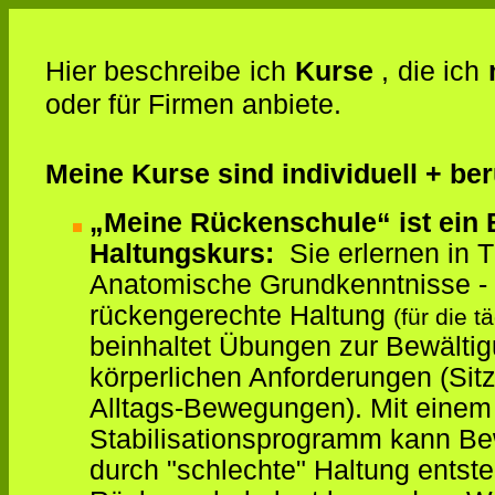
Hier beschreibe ich
Kurse
, die ich
oder für Firmen anbiete.
Meine Kurse sind individuell + be
„Meine Rückenschule“ ist ein
Haltungskurs:
Sie erlernen in T
Anatomische Grundkenntnisse - 
rückengerechte Haltung
(für die t
beinhaltet Übungen zur Bewältig
körperlichen Anforderungen (Sit
Alltags-Bewegungen). Mit einem 
Stabilisationsprogramm kann Be
durch "schlechte" Haltung entst