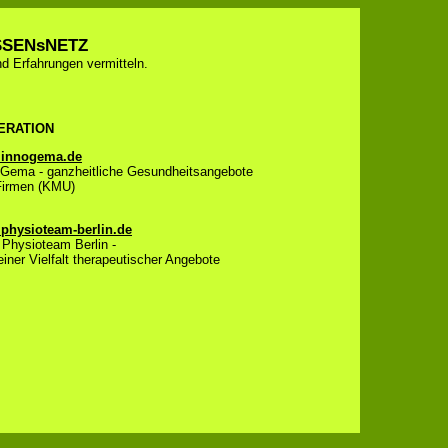
ISSENsNETZ
d Erfahrungen vermitteln.
ERATION
nnogema.de
ma - ganzheitliche Gesundheitsangebote
irmen (KMU)
hysioteam-berlin.de
ysioteam Berlin -
ner Vielfalt therapeutischer Angebote